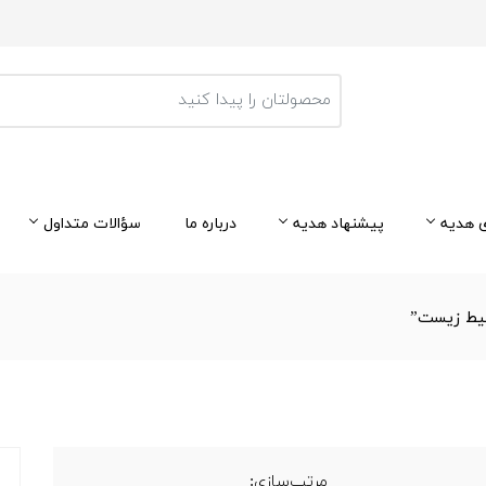
 هدیه
پیشنهاد هدیه
درباره ما
سؤالات متداول
حیط زیست”
مرتب‌سازی: