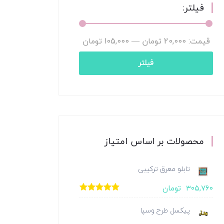
فیلتر:
قیمت:
20,000 تومان
—
105,000 تومان
فیلتر
محصولات بر اساس امتیاز
تابلو معرق ترکیبی
۳۰۵,۷۶۰
تومان
امتیاز
5.00
از
5
پیکسل طرح وسپا