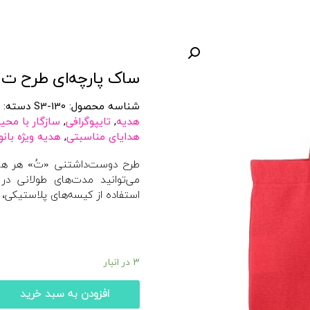
ساک پارچه‌ای طرح ت
شناسه محصول:
S3-130
دسته:
هدیه
,
تایپوگرافی
,
سازگار با مح
هدایای مناسبتی
,
هدیه ویژه بانو
طرح دوست‌داشتنی «تُ» هر هدیه‌
می‌توانید مدت‌های طولانی در
استفاده از کیسه‌های پلاستیکی،
3 در انبار
افزودن به سبد خرید