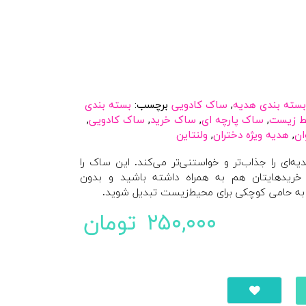
بسته بندی هدیه
,
ساک کادویی
برچسب:
بسته بندی
یط زیست
,
ساک پارچه ای
,
ساک خرید
,
ساک کادویی
,
ان
,
هدیه ویژه دختران
,
ولنتاین
ای را جذاب‌تر و خواستنی‌تر می‌کند. این ساک را
 خریدهایتان هم به همراه داشته باشید و بدون
 به حامی کوچکی برای محیط‌زیست تبدیل شوید.
۲۵۰,۰۰۰
تومان