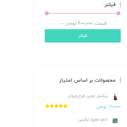
فیلتر:
قیمت:
400,000 تومان
—
1,800,000 تومان
فیلتر
محصولات بر اساس امتیاز
پیکسل چوبی طرح ویولن
۶۰,۰۰۰
تومان
امتیاز
5.00
از
5
تابلو معرق ترکیبی