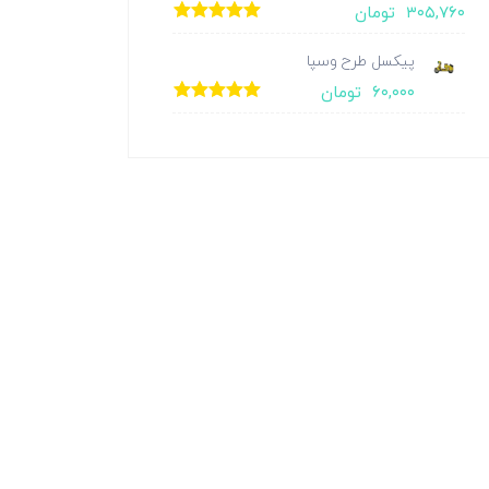
۳۰۵,۷۶۰
تومان
امتیاز
5.00
از
5
پیکسل طرح وسپا
۶۰,۰۰۰
تومان
امتیاز
5.00
از
5