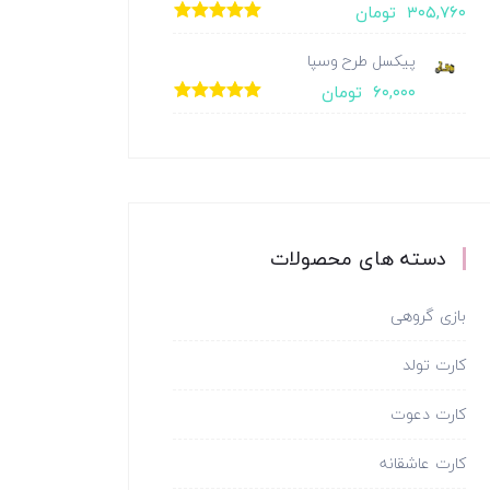
۳۰۵,۷۶۰
تومان
امتیاز
5.00
از
5
پیکسل طرح وسپا
۶۰,۰۰۰
تومان
امتیاز
5.00
از
5
دسته های محصولات
بازی گروهی
کارت تولد
کارت دعوت
کارت عاشقانه