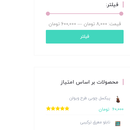
فیلتر:
قیمت:
8,000 تومان
—
600,000 تومان
فیلتر
محصولات بر اساس امتیاز
پیکسل چوبی طرح ویولن
۶۰,۰۰۰
تومان
امتیاز
5.00
از
5
تابلو معرق ترکیبی