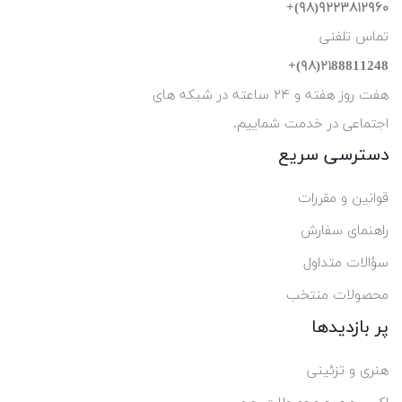
۹۲۲۳۸۱۲۹۶۰(۹۸)+
تماس تلفنی
۲۱88811248(۹۸)+
هفت روز هفته و ۲۴ ساعته در شبکه های
اجتماعی در خدمت شماییم.
دسترسی سریع
قوانین و مقررات
راهنمای سفارش
سؤالات متداول
محصولات منتخب
پر بازدیدها
هنری و تزئینی