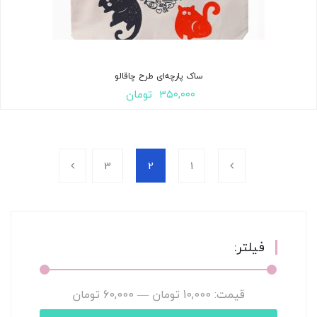
ساک پارچه‌ای طرح چاقالو
۳۵۰,۰۰۰
تومان
3
2
1
فیلتر:
قیمت:
10,000 تومان
—
60,000 تومان