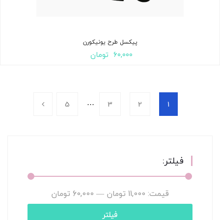
پیکسل طرح یونیکورن
۶۰,۰۰۰
تومان
…
5
3
2
1
فیلتر:
قیمت:
11,000 تومان
—
60,000 تومان
فیلتر