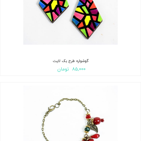
گوشواره طرح بک لایت
۸۵,۰۰۰
تومان