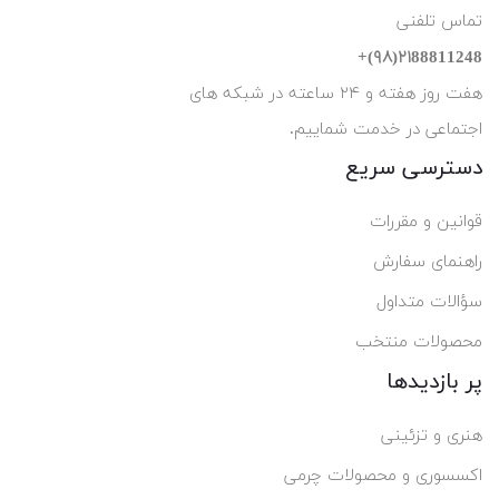
تماس تلفنی
۲۱88811248(۹۸)+
هفت روز هفته و ۲۴ ساعته در شبکه های
اجتماعی در خدمت شماییم.
دسترسی سریع
قوانین و مقررات
راهنمای سفارش
سؤالات متداول
محصولات منتخب
پر بازدیدها
هنری و تزئینی
اکسسوری و محصولات چرمی