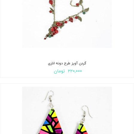
گردن آویز طرح دونه اناری
۲۲۰,۰۰۰
تومان