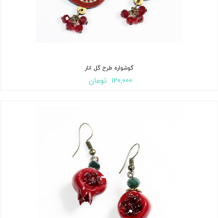
گوشواره طرح گل انار
۱۲۰,۰۰۰
تومان