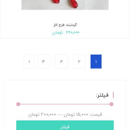
گردنبند طرح انار
۲۲۰,۰۰۰
تومان
4
3
2
1
فیلتر:
قیمت:
15,000 تومان
—
200,000 تومان
فیلتر