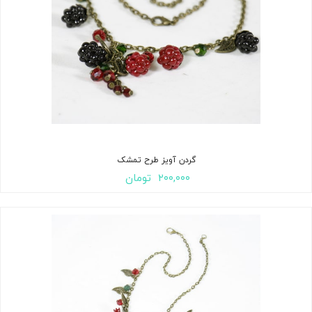
گردن آویز طرح تمشک
۲۰۰,۰۰۰
تومان