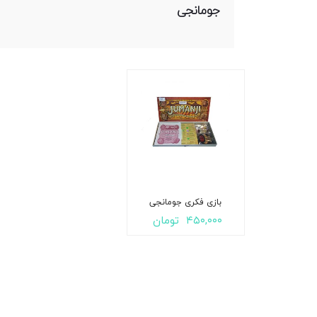
جومانجی
بازی فکری جومانجی
۴۵۰,۰۰۰
تومان