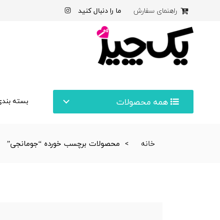
ما را دنبال کنید
راهنمای سفارش
همه محصولات
بسته بندی
خانه
محصولات برچسب خورده “جومانجی”