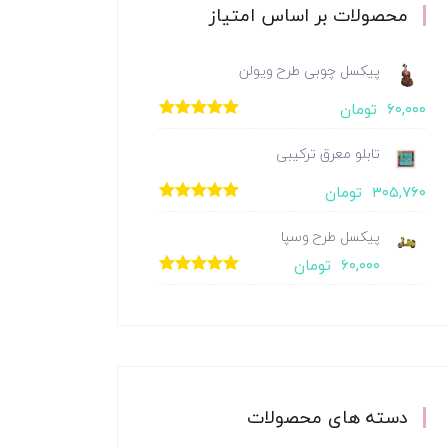
محصولات بر اساس امتیاز
پیکسل چوبی طرح ویولن
۶۰,۰۰۰
تومان
امتیاز
5.00
از
5
تابلو معرق ترکیبی
۳۰۵,۷۶۰
تومان
امتیاز
5.00
از
5
پیکسل طرح وسپا
۶۰,۰۰۰
تومان
امتیاز
5.00
از
5
دسته های محصولات