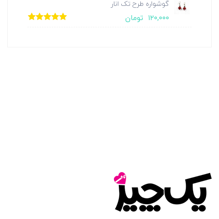
گوشواره طرح تک انار
۱۲۰,۰۰۰
تومان
امتیاز
5.00
از
5