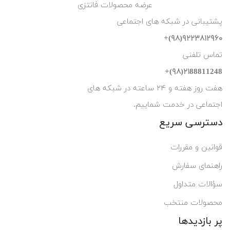
عرضه محصولات فانتزی
پشتیبانی در شبکه های اجتماعی
۹۲۲۳۸۱۲۹۶۰(۹۸)+
تماس تلفنی
۲۱88811248(۹۸)+
هفت روز هفته و ۲۴ ساعته در شبکه های
اجتماعی در خدمت شماییم.
دسترسی سریع
قوانین و مقررات
راهنمای سفارش
سؤالات متداول
محصولات منتخب
پر بازدیدها