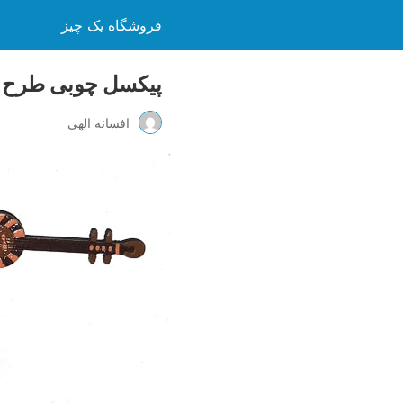
فروشگاه یک چیز
پیکسل چوبی طرح 
افسانه الهی