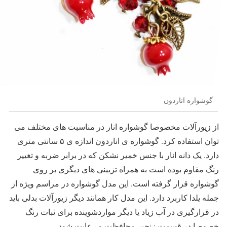
گوشواره اناردون
از زیورآلات مخصوصا گوشواره انار در مناسبت های مختلف می
توان استفاده کرد. گوشواره ی اناردون اندازه ی ۵ سانتی متری
دارد. یک دانه انار با جنس خمیر نشکن که در برابر ضربه و تغییر
رنگ مقاوم بوده است به همراه تزیینی های دیگری بر روی
گوشواره قرار گرفته است. این مدل گوشواره در مراسم ویژه از
جمله یلدا کاربرد دارد. این مدل کار همانند دیگر زیورآلات بدلی باید
در قرارگیری در آب زیاد یا دیگر مواردشوینده برای ثبات رنگ
خصوصا در قسمت زنجیر محافظت و رعایت شود.