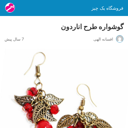
فروشگاه یک چیز
گوشواره طرح اناردون
افسانه الهی
7 سال پیش